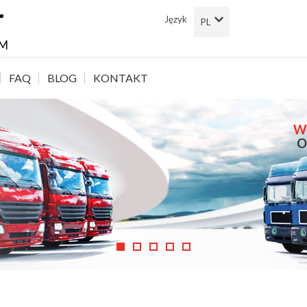
r
Język
EM
FAQ
BLOG
KONTAKT
W
O