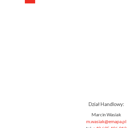
Dział Handlowy:
Marcin Wasiak
m.wasiak@emapa.pl