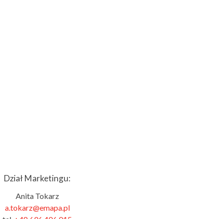
Dział Marketingu:
Anita Tokarz
a.tokarz@emapa.pl