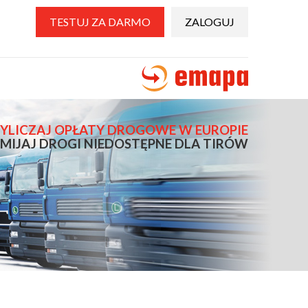
TESTUJ ZA DARMO
ZALOGUJ
YLICZAJ OPŁATY DROGOWE W EUROPIE
MIJAJ DROGI NIEDOSTĘPNE DLA TIRÓW