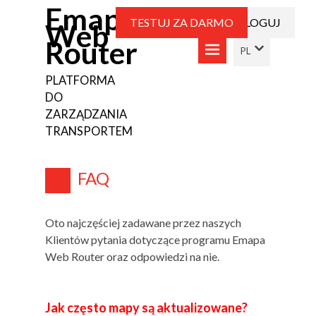
Emapa
TESTUJ ZA DARMO
ZALOGUJ
Web
Router
PLATFORMA
DO
ZARZĄDZANIA
TRANSPORTEM
FAQ
Oto najczęściej zadawane przez naszych
Klientów pytania dotyczące programu Emapa
Web Router oraz odpowiedzi na nie.
Jak często mapy są aktualizowane?